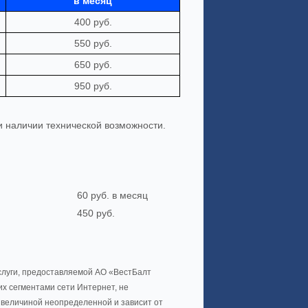
в месяц
400 руб.
550 руб.
650 руб.
950 руб.
и наличии технической возможности.
60 руб. в месяц
450 руб.
услуги, предоставляемой АО «ВестБалт
их сегментами сети Интернет, не
 величиной неопределенной и зависит от