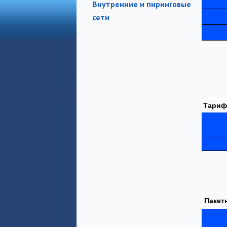
Внутренние и пиринговые
сети
Тариф
Пакет