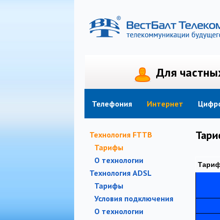
Для частны
Телефония
Интернет
Телефония
Интернет
Цифро
Тар
Технология FTTB
Тарифы
О технологии
Тариф
Технология ADSL
Тарифы
Условия подключения
О технологии