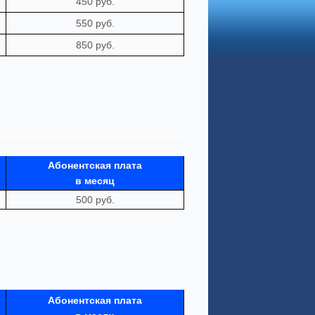
450 руб.
550 руб.
850 руб.
Абонентская плата
в месяц
500 руб.
Абонентская плата