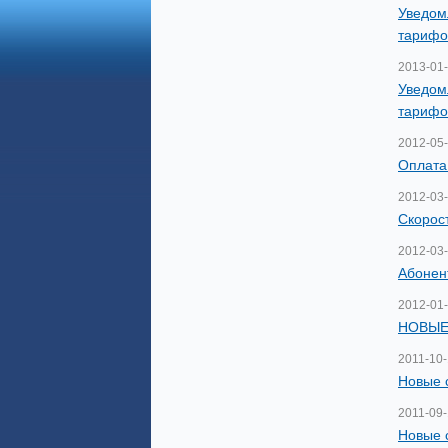
Уведом
тарифо
2013-01
Уведом
тарифо
2012-05
Оплата
2012-03
Скорос
2012-03
Абонен
2012-01
НОВЫЕ
2011-10
Новые 
2011-09
Новые 