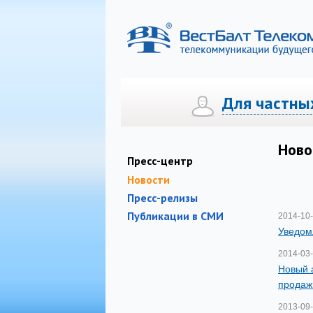
Для частны
Телефония
Телефония
Интернет
Интернет
Цифро
Ново
Пресс-центр
Новости
Пресс-релизы
Публикации в СМИ
2014-10
Уведом
2014-03
Новый 
продаж
2013-09