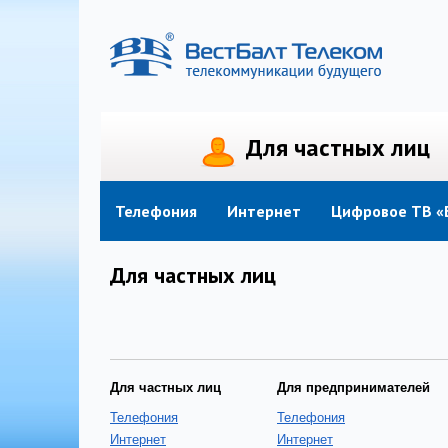
Для частных лиц
Телефония
Интернет
Телефония
Интернет
Цифровое ТВ «
Для частных лиц
Для частных лиц
Для предпринимателей
Телефония
Телефония
Интернет
Интернет